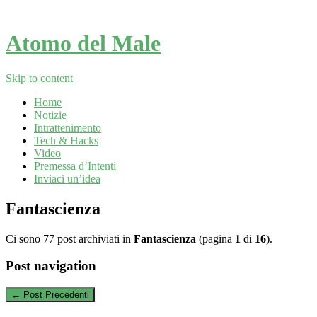
Atomo del Male
Skip to content
Home
Notizie
Intrattenimento
Tech & Hacks
Video
Premessa d’Intenti
Inviaci un’idea
Fantascienza
Ci sono 77 post archiviati in
Fantascienza
(pagina
1
di
16
).
Post navigation
←
Post Precedenti