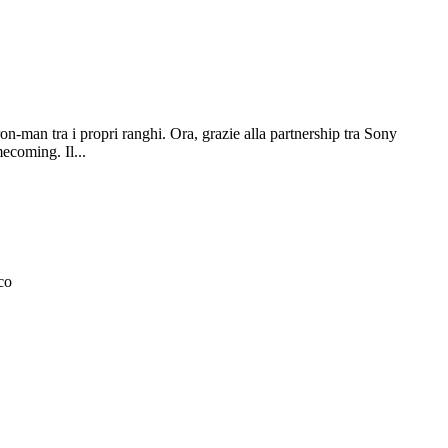
n-man tra i propri ranghi. Ora, grazie alla partnership tra Sony
ecoming. Il...
co