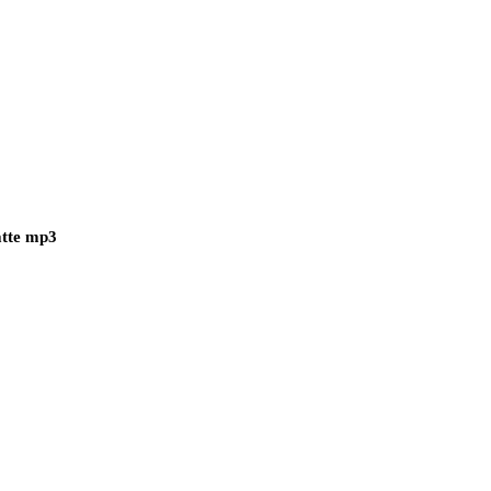
atte mp3