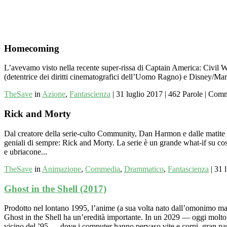
Homecoming
L’avevamo visto nella recente super-rissa di Captain America: Civil W
(detentrice dei diritti cinematografici dell’Uomo Ragno) e Disney/M
TheSave
in
Azione
,
Fantascienza
|
31 luglio 2017
|
462 Parole
|
Comm
Rick and Morty
Dal creatore della serie-culto Community, Dan Harmon e dalle matite di
geniali di sempre: Rick and Morty. La serie è un grande what-if su c
e ubriacone...
TheSave
in
Animazione
,
Commedia
,
Drammatico
,
Fantascienza
|
31 
Ghost in the Shell (2017)
Prodotto nel lontano 1995, l’anime (a sua volta nato dall’omonimo m
Ghost in the Shell ha un’eredità importante. In un 2029 — oggi molto
vicino del ’95 — dove i computer hanno pervaso vite e corpi, gran par