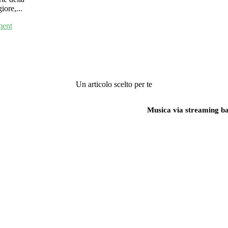
ore,...
ent
Un articolo scelto per te
Musica via streaming b