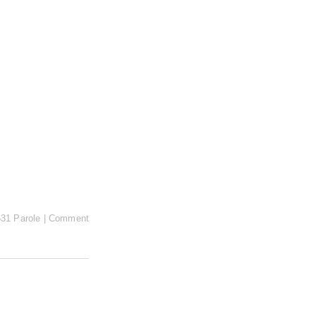
631 Parole
|
Comment