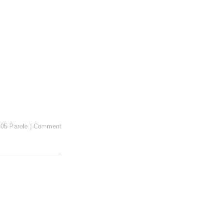
405 Parole
|
Comment