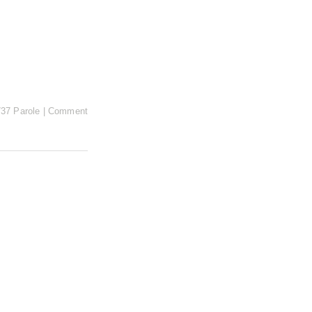
737 Parole
|
Comment