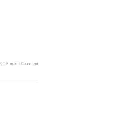
504 Parole
|
Comment