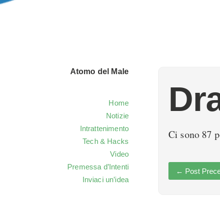
Atomo del Male
Dr
Home
Notizie
Intrattenimento
Ci sono 87 p
Tech & Hacks
Video
Premessa d’Intenti
←
Post Prece
Inviaci un’idea