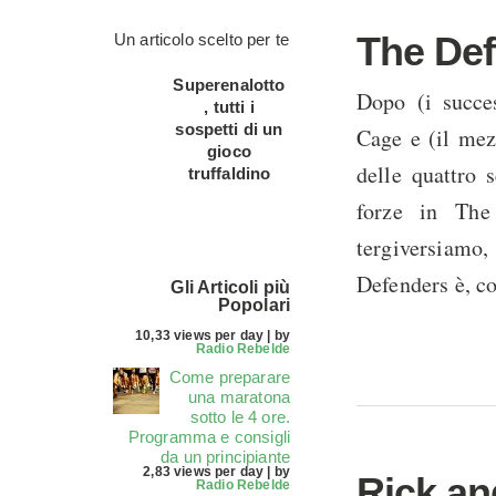
The De
Un articolo scelto per te
Superenalotto
Dopo (i succe
, tutti i
sospetti di un
Cage e (il mez
gioco
delle quattro 
truffaldino
forze in The
tergiversiamo,
Defenders è, co
Gli Articoli più
Popolari
10,33 views per day
|
by
Radio Rebelde
Come preparare
una maratona
sotto le 4 ore.
Programma e consigli
da un principiante
2,83 views per day
|
by
Rick an
Radio Rebelde