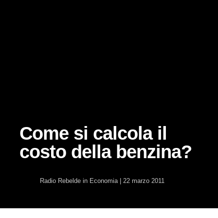
Come si calcola il
costo della benzina?
Radio Rebelde
in
Economia
|
22 marzo 2011