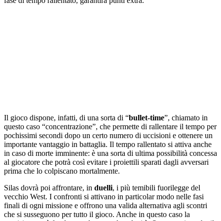
fase di tempo rallentato, garantirà punti extra.
Il gioco dispone, infatti, di una sorta di “
bullet-time
”, chiamato in
questo caso “concentrazione”, che permette di rallentare il tempo per
pochissimi secondi dopo un certo numero di uccisioni e ottenere un
importante vantaggio in battaglia. Il tempo rallentato si attiva anche
in caso di morte imminente: è una sorta di ultima possibilità concessa
al giocatore che potrà così evitare i proiettili sparati dagli avversari
prima che lo colpiscano mortalmente.
Silas dovrà poi affrontare, in
duelli
, i più temibili fuorilegge del
vecchio West. I confronti si attivano in particolar modo nelle fasi
finali di ogni missione e offrono una valida alternativa agli scontri
che si susseguono per tutto il gioco. Anche in questo caso la