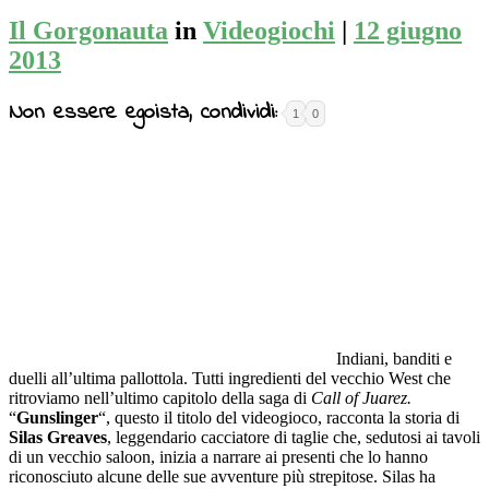
Il Gorgonauta
in
Videogiochi
|
12 giugno
2013
Non essere egoista, condividi:
1
0
Indiani, banditi e
duelli all’ultima pallottola. Tutti ingredienti del vecchio West che
ritroviamo nell’ultimo capitolo della saga di
Call of Juarez.
“
Gunslinger
“, questo il titolo del videogioco, racconta la storia di
Silas Greaves
, leggendario cacciatore di taglie che, sedutosi ai tavoli
di un vecchio saloon, inizia a narrare ai presenti che lo hanno
riconosciuto alcune delle sue avventure più strepitose. Silas ha