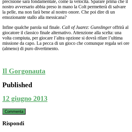
precisione sarà fondamentale, come la velocità. Sparare prima che il
nostro avversario abbia preso in mano la Colt permetterà di salvare
la pelle, ma non farà bene al nostro onore. Che poi dire di un
emozionante stallo alla messicana?
Infine qualche parola sul finale.
Call of Juarez: Gunslinger
offrirà al
giocatore il classico finale alternativo. Attenzione alla scelta: una
volta compiuta, per giocare l’altra opzione si dovrà rifare l’ultima
missione da capo. La pecca di un gioco che comunque regala sei ore
(almeno) di puro divertimento.
Il Gorgonauta
Published
12 giugno 2013
Commenta
Rispondi