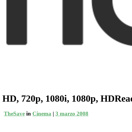
HD, 720p, 1080i, 1080p, HDRea
TheSave
in
Cinema
|
3 marzo 2008