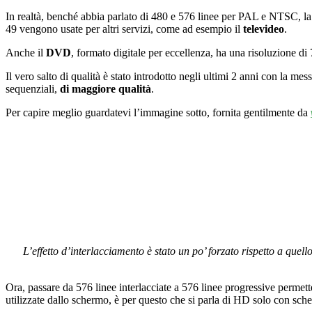
In realtà, benché abbia parlato di 480 e 576 linee per PAL e NTSC, la
49 vengono usate per altri servizi, come ad esempio il
televideo
.
Anche il
DVD
, formato digitale per eccellenza, ha una risoluzione di
Il vero salto di qualità è stato introdotto negli ultimi 2 anni con la 
sequenziali,
di maggiore qualità
.
Per capire meglio guardatevi l’immagine sotto, fornita gentilmente da
L’effetto d’interlacciamento è stato un po’ forzato rispetto a quel
Ora, passare da 576 linee interlacciate a 576 linee progressive permet
utilizzate dallo schermo, è per questo che si parla di HD solo con sch