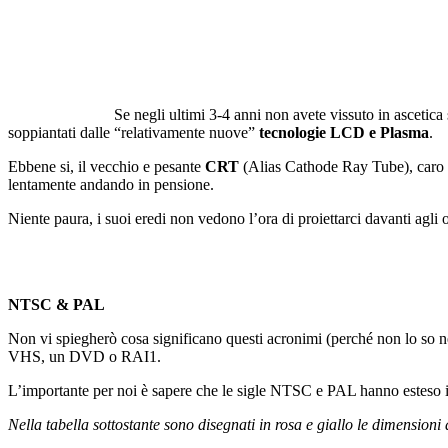
Se negli ultimi 3-4 anni non avete vissuto in ascetica 
soppiantati dalle “relativamente nuove”
tecnologie LCD e Plasma
.
Ebbene si, il vecchio e pesante
CRT
(Alias Cathode Ray Tube), caro 
lentamente andando in pensione.
Niente paura, i suoi eredi non vedono l’ora di proiettarci davanti agli 
NTSC & PAL
Non vi spiegherò cosa significano questi acronimi (perché non lo so ne
VHS, un DVD o RAI1.
L’importante per noi è sapere che le sigle NTSC e PAL hanno esteso il 
Nella tabella sottostante sono disegnati in rosa e giallo le dimensi