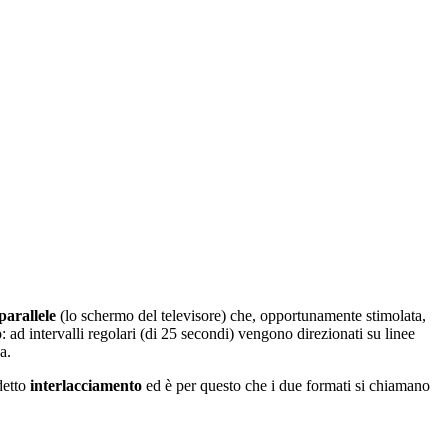
parallele
(lo schermo del televisore) che, opportunamente stimolata,
ad intervalli regolari (di 25 secondi) vengono direzionati su linee
a.
detto
interlacciamento
ed è per questo che i due formati si chiamano