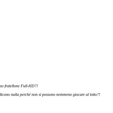
oso fratellone Full-HD?!
i dicono nulla perché non si possono nemmeno giocare al lotto?!