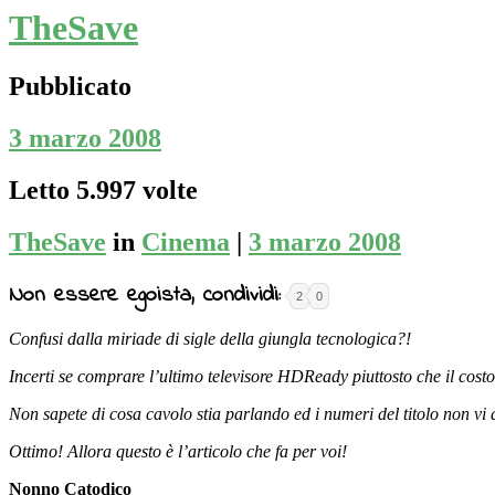
TheSave
Pubblicato
3 marzo 2008
Letto 5.997 volte
TheSave
in
Cinema
|
3 marzo 2008
Non essere egoista, condividi:
2
0
Confusi dalla miriade di sigle della giungla tecnologica?!
Incerti se comprare l’ultimo televisore HDReady piuttosto che il cost
Non sapete di cosa cavolo stia parlando ed i numeri del titolo non v
Ottimo! Allora questo è l’articolo che fa per voi!
Nonno Catodico