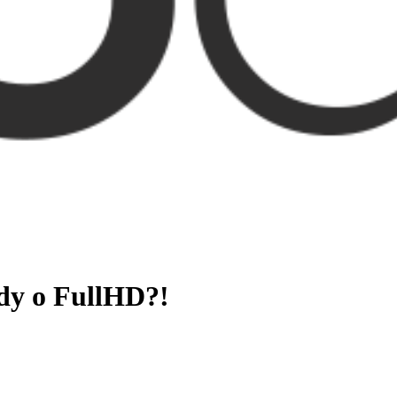
dy o FullHD?!