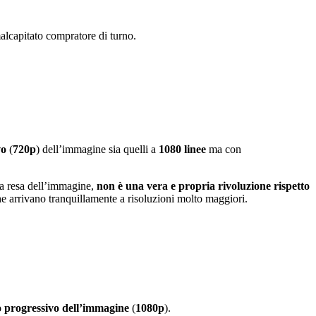
malcapitato compratore di turno.
vo
(
720p
) dell’immagine sia quelli a
1080 linee
ma con
la resa dell’immagine,
non è una vera e propria rivoluzione rispetto
he arrivano tranquillamente a risoluzioni molto maggiori.
 progressivo dell’immagine
(
1080p
).