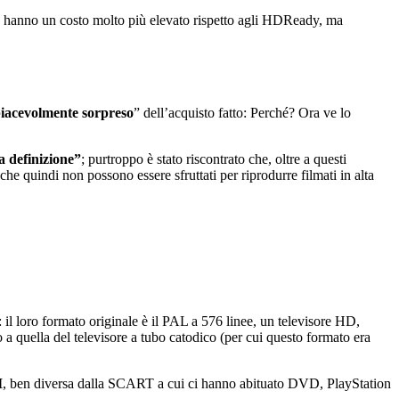
o hanno un costo molto più elevato rispetto agli HDReady, ma
piacevolmente sorpreso
” dell’acquisto fatto: Perché? Ora ve lo
a definizione”
; purtroppo è stato riscontrato che, oltre a questi
he quindi non possono essere sfruttati per riprodurre filmati in alta
: il loro formato originale è il PAL a 576 linee, un televisore HD,
 a quella del televisore a tubo catodico (per cui questo formato era
I
, ben diversa dalla SCART a cui ci hanno abituato DVD, PlayStation