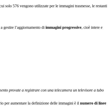
cui solo 576 vengono utilizzate per le immagini trasmesse, le restanti
o a gestire l’aggiornamento di
immagini progressive
, cioè intere e
rimento provate a registrare con una telecamera un televisore a tubo
rio per aumentare la definizione delle immagini è il
numero di linee