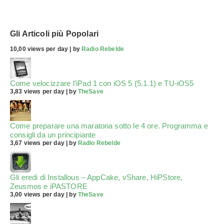
Gli Articoli più Popolari
10,00 views per day
|
by
Radio Rebelde
Come velocizzare l’iPad 1 con iOS 5 (5.1.1) e TU-iOS5
3,83 views per day
|
by
TheSave
Come preparare una maratona sotto le 4 ore. Programma e
consigli da un principiante
3,67 views per day
|
by
Radio Rebelde
Gli eredi di Installous – AppCake, vShare, HiPStore,
Zeusmos e iPASTORE
3,00 views per day
|
by
TheSave