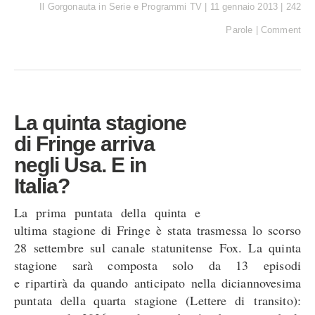
Il Gorgonauta
in
Serie e Programmi TV
|
11 gennaio 2013
|
242
Parole
|
Comment
La quinta stagione
di Fringe arriva
negli Usa. E in
Italia?
La prima puntata della quinta e
ultima stagione di Fringe è stata trasmessa lo scorso
28 settembre sul canale statunitense Fox. La quinta
stagione sarà composta solo da 13 episodi
e ripartirà da quando anticipato nella diciannovesima
puntata della quarta stagione (Lettere di transito):