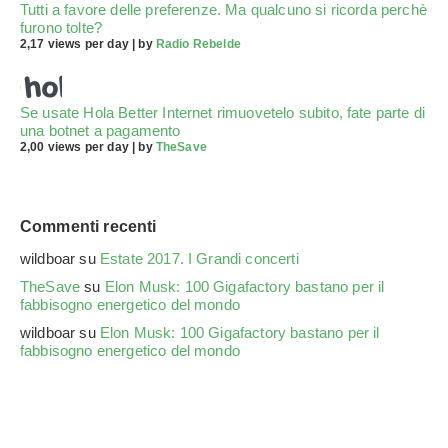
Tutti a favore delle preferenze. Ma qualcuno si ricorda perchè
furono tolte?
2,17 views per day
|
by
Radio Rebelde
Se usate Hola Better Internet rimuovetelo subito, fate parte di
una botnet a pagamento
2,00 views per day
|
by
TheSave
Commenti recenti
wildboar
su
Estate 2017. I Grandi concerti
TheSave
su
Elon Musk: 100 Gigafactory bastano per il
fabbisogno energetico del mondo
wildboar
su
Elon Musk: 100 Gigafactory bastano per il
fabbisogno energetico del mondo
FLOWER
su
Anna
su