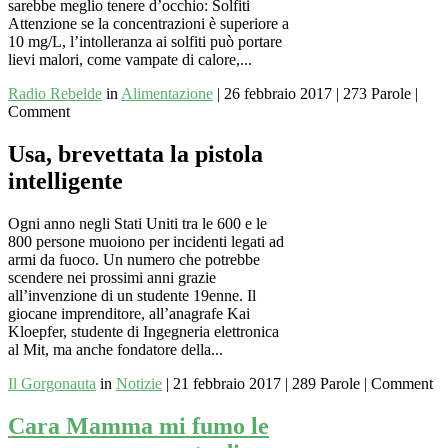
sarebbe meglio tenere d’occhio: Solfiti
Attenzione se la concentrazioni è superiore a
10 mg/L, l’intolleranza ai solfiti può portare
lievi malori, come vampate di calore,...
Radio Rebelde
in
Alimentazione
|
26 febbraio 2017
|
273 Parole
|
Comment
Usa, brevettata la pistola
intelligente
Ogni anno negli Stati Uniti tra le 600 e le
800 persone muoiono per incidenti legati ad
armi da fuoco. Un numero che potrebbe
scendere nei prossimi anni grazie
all’invenzione di un studente 19enne. Il
giocane imprenditore, all’anagrafe Kai
Kloepfer, studente di Ingegneria elettronica
al Mit, ma anche fondatore della...
Il Gorgonauta
in
Notizie
|
21 febbraio 2017
|
289 Parole
|
Comment
Cara Mamma mi fumo le