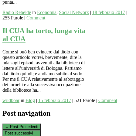
punta...
Radio Rebelde
in
Economia
,
Social Network
|
18 febbraio 2017
|
255 Parole
|
Comment
Il CUA ha torto, lunga vita
al CUA
Come si può ben evincere dal titolo con
questo articolo vorrei, brevemente, dire la
mia sugli episodi avvenuti alla biblioteca di
lettere all’università di Bologna. Partiamo
dal titolo quindi; e andiamo subito al sodo.
Per me il CUA relativamente al sabotaggio
dei tornelli e alla successiva occupazione
della biblioteca ha...
wildboar
in
Blog
|
15 febbraio 2017
|
521 Parole
|
Comment
Post navigation
←
Post Precedenti
Post successivi
→