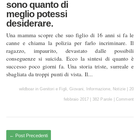
sono quanto di
meglio potessi
desiderare.
Una mamma scopre che suo figlio di 16 anni si fa le
canne e chiama la polizia per farlo incriminare. Il
ragazzo, impaurito, devastato dalle possibili
conseguenze si suicida. Ecco la sintesi di quanto è
successo poco giorni fa. Una storia triste, surreale e
sbagliata da troppi punti di vista. Il...
wildboar
in
Genitori e Figli
,
Giovani
,
Informazione
,
Notizie
|
20
febbraio 2017
|
382 Parole
|
Comment
←
Post Precedenti