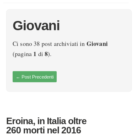
Giovani
Giovani
Ci sono 38 post archiviati in
1
8
(pagina
di
).
←
Post Precedenti
Eroina, in Italia oltre
260 morti nel 2016