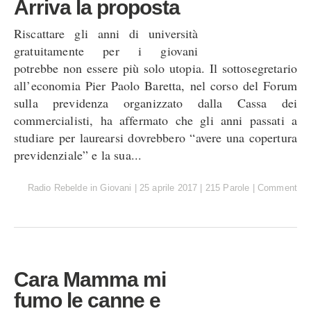
Arriva la proposta
Riscattare gli anni di università
gratuitamente per i giovani
potrebbe non essere più solo utopia. Il sottosegretario
all’economia Pier Paolo Baretta, nel corso del Forum
sulla previdenza organizzato dalla Cassa dei
commercialisti, ha affermato che gli anni passati a
studiare per laurearsi dovrebbero “avere una copertura
previdenziale” e la sua...
Radio Rebelde
in
Giovani
|
25 aprile 2017
|
215 Parole
|
Comment
Cara Mamma mi
fumo le canne e