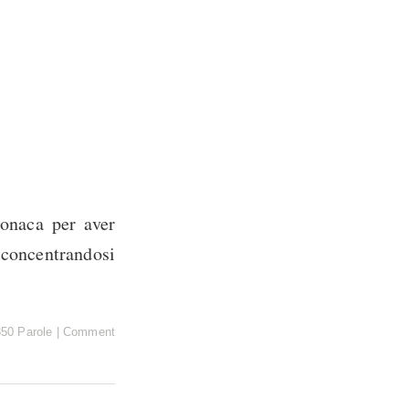
ronaca per aver
concentrandosi
350 Parole
|
Comment