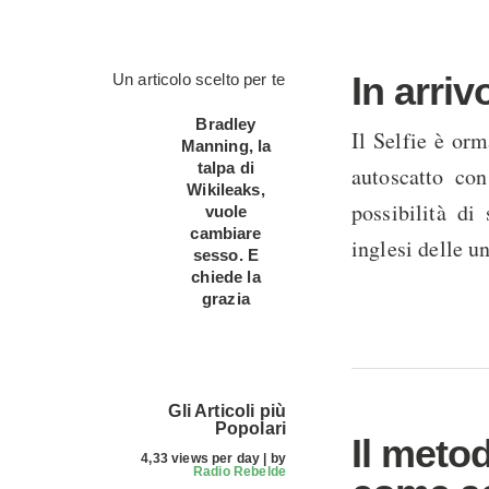
In arriv
Un articolo scelto per te
Bradley
Il Selfie è orm
Manning, la
talpa di
autoscatto con
Wikileaks,
possibilità di
vuole
cambiare
inglesi delle u
sesso. E
chiede la
grazia
Gli Articoli più
Popolari
Il metod
4,33 views per day
|
by
Radio Rebelde