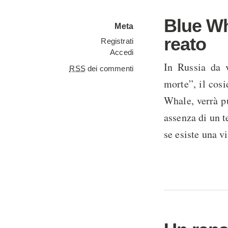
Blue Wh
Meta
reato
Registrati
Accedi
In Russia da v
RSS
dei commenti
morte”, il cos
Whale, verrà pu
assenza di un te
se esiste una vi