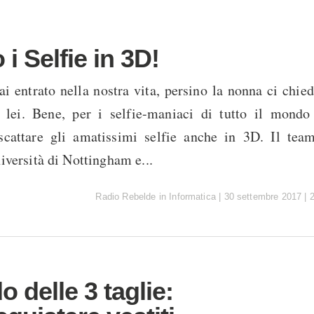
o i Selfie in 3D!
ai entrato nella nostra vita, persino la nonna ci chie
 lei. Bene, per i selfie-maniaci di tutto il mondo
 scattare gli amatissimi selfie anche in 3D. Il team
niversità di Nottingham e...
Radio Rebelde
in
Informatica
|
30 settembre 2017
|
o delle 3 taglie: