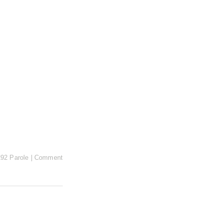
292 Parole
|
Comment