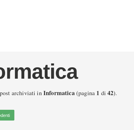
ormatica
Informatica
1
42
post archiviati in
(pagina
di
).
denti