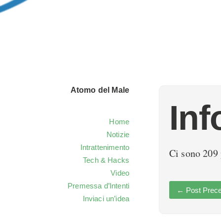
Atomo del Male
Inf
Home
Notizie
Intrattenimento
Ci sono 209 
Tech & Hacks
Video
Premessa d’Intenti
←
Post Prece
Inviaci un’idea