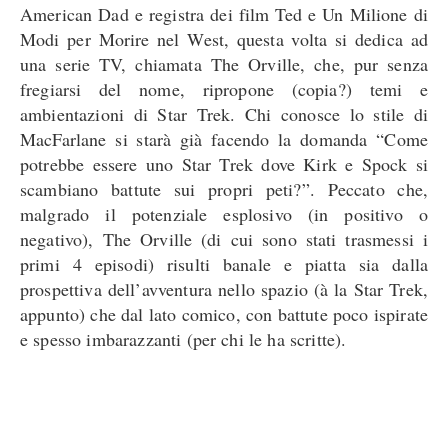
American Dad e registra dei film Ted e Un Milione di
Modi per Morire nel West, questa volta si dedica ad
una serie TV, chiamata The Orville, che, pur senza
fregiarsi del nome, ripropone (copia?) temi e
ambientazioni di Star Trek. Chi conosce lo stile di
MacFarlane si starà già facendo la domanda “Come
potrebbe essere uno Star Trek dove Kirk e Spock si
scambiano battute sui propri peti?”. Peccato che,
malgrado il potenziale esplosivo (in positivo o
negativo), The Orville (di cui sono stati trasmessi i
primi 4 episodi) risulti banale e piatta sia dalla
prospettiva dell’avventura nello spazio (à la Star Trek,
appunto) che dal lato comico, con battute poco ispirate
e spesso imbarazzanti (per chi le ha scritte).