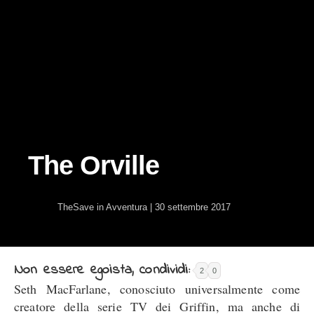
The Orville
TheSave
in
Avventura
|
30 settembre 2017
Non essere egoista, condividi:
2
0
Seth MacFarlane, conosciuto universalmente come
creatore della serie TV dei Griffin, ma anche di