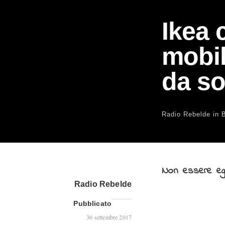
Ikea 
mobil
da so
Radio Rebelde
in
Non essere ego
Radio Rebelde
Pubblicato
30 settembre 2017