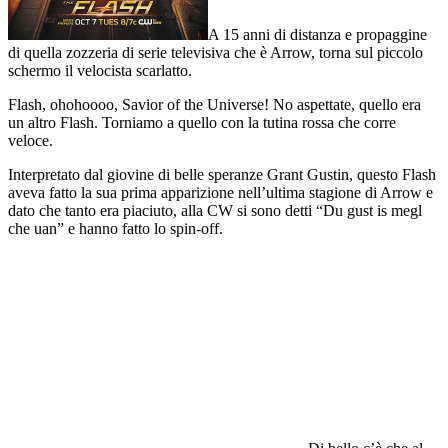
A 15 anni di distanza e propaggine
di quella zozzeria di serie televisiva che è Arrow, torna sul piccolo
schermo il velocista scarlatto.
Flash, ohohoooo, Savior of the Universe! No aspettate, quello era
un altro Flash. Torniamo a quello con la tutina rossa che corre
veloce.
Interpretato dal giovine di belle speranze Grant Gustin, questo Flash
aveva fatto la sua prima apparizione nell’ultima stagione di Arrow e
dato che tanto era piaciuto, alla CW si sono detti “Du gust is megl
che uan” e hanno fatto lo spin-off.