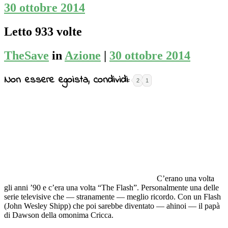
30 ottobre 2014
Letto 933 volte
TheSave
in
Azione
|
30 ottobre 2014
Non essere egoista, condividi:
2
1
C’erano una volta
gli anni ’90 e c’era una volta “The Flash”. Personalmente una delle
serie televisive che — stranamente — meglio ricordo. Con un Flash
(John Wesley Shipp) che poi sarebbe diventato — ahinoi — il papà
di Dawson della omonima Cricca.