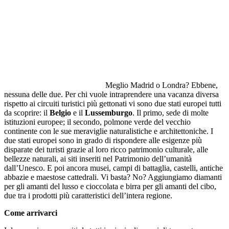
Meglio Madrid o Londra? Ebbene,
nessuna delle due. Per chi vuole intraprendere una vacanza diversa
rispetto ai circuiti turistici più gettonati vi sono due stati europei tutti
da scoprire: il
Belgio
e il
Lussemburgo
. Il primo, sede di molte
istituzioni europee; il secondo, polmone verde del vecchio
continente con le sue meraviglie naturalistiche e architettoniche. I
due stati europei sono in grado di rispondere alle esigenze più
disparate dei turisti grazie al loro ricco patrimonio culturale, alle
bellezze naturali, ai siti inseriti nel Patrimonio dell’umanità
dall’Unesco. E poi ancora musei, campi di battaglia, castelli, antiche
abbazie e maestose cattedrali. Vi basta? No? Aggiungiamo diamanti
per gli amanti del lusso e cioccolata e birra per gli amanti del cibo,
due tra i prodotti più caratteristici dell’intera regione.
Come arrivarci