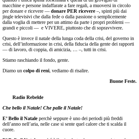
macchine e persone indaffarate a fare regali, a muoversi in circolo
per donare e ricevere —
donare PER ricevere
–, spinti più dai
jingle televisivi che dalla fede o dalla passione o semplicemente
dalla voglia di mettere per un attimo da parte i propri problemi —
grandi e piccoli — e VIVERE, piuttosto che di sopravvivere.
Questo è invece il natale della lunga coda della crisi, del governo in
crisi, dell’informazione in crisi, della fiducia della gente dei rapporti
— di lavoro, di coppia, di amicizia, … –, tutti in crisi.
Stiamo raschiando il fondo, gente.
Diamo un
colpo di reni
, vediamo di risalire.
Buone Feste.
Radio Rebelde
Che bello il Natale! Che palle il Natale!
E’ Bello il Natale
perchè seppure è uno dei periodi più freddi
dell’anno nell’aria, nelle case si sente quel calore che ti scalda il
cuore.