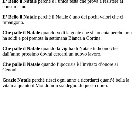
E’ Bello il Natale
perché è l’unica festa che prova a resistere al
consumismo.
E’ Bello il Natale
perché il Natale è uno dei pochi valori che ci
rimangono.
Che palle il Natale
quando vedi la gente che si lamenta perché non
ha soldi e poi prenota la settimana Bianca a Cortina.
Che palle il Natale
quando la vigilia di Natale ti dicono che
dall’anno prossimo dovrai cercarti un nuovo lavoro.
Che palle il Natale
quando l’ipocrisia è l’invitato d’onore ai
Cenoni.
Grazie Natale
perché riesci ogni anno a ricordarci quant’è bella la
vita ma quanto il Mondo non sia degno di questo dono.