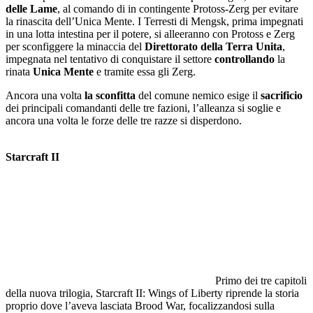
delle Lame
, al comando di in contingente Protoss-Zerg per evitare
la rinascita dell’Unica Mente. I Terresti di Mengsk, prima impegnati
in una lotta intestina per il potere, si alleeranno con Protoss e Zerg
per sconfiggere la minaccia del
Direttorato della Terra Unita
,
impegnata nel tentativo di conquistare il settore
controllando
la
rinata
Unica Mente
e tramite essa gli Zerg.
Ancora una volta
la sconfitta
del comune nemico esige il
sacrificio
dei principali comandanti delle tre fazioni, l’alleanza si soglie e
ancora una volta le forze delle tre razze si disperdono.
Starcraft II
Primo dei tre capitoli
della nuova trilogia, Starcraft II: Wings of Liberty riprende la storia
proprio dove l’aveva lasciata Brood War, focalizzandosi sulla