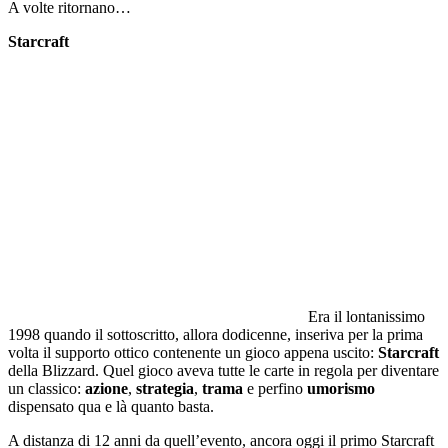
A volte ritornano…
Starcraft
Era il lontanissimo
1998 quando il sottoscritto, allora dodicenne, inseriva per la prima
volta il supporto ottico contenente un gioco appena uscito:
Starcraft
della Blizzard. Quel gioco aveva tutte le carte in regola per diventare
un classico:
azione
,
strategia
,
trama
e perfino
umorismo
dispensato qua e là quanto basta.
A distanza di 12 anni da quell’evento, ancora oggi il primo Starcraft