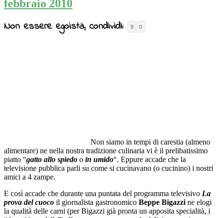
febbraio 2010
Non essere egoista, condividi:
9
0
Non siamo in tempi di carestia (almeno
alimentare) ne nella nostra tradizione culinaria vi è il prelibatissimo
piatto “
gatto allo spiedo
o
in umido
“. Eppure accade che la
televisione pubblica parli su come si cucinavano (o cucinino) i nostri
amici a 4 zampe.
E così accade che durante una puntata del programma televisivo
La
prova del cuoco
il giornalista gastronomico
Beppe Bigazzi
ne elogi
la qualità delle carni (per Bigazzi già pronta un apposita specialità, i