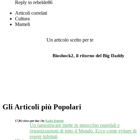
Reply to rebelde86
Articoli correlati
Cultura
Mameli
Un articolo scelto per te
Bioshock2, il ritorno del Big Daddy
Gli Articoli più Popolari
17,86 views per day
|
by
Radio Rebelde
Un ransomware mette in ginocchio ospedali e
organizzazioni di tutto il Mondo. Ecco come evitare di
essere infettati