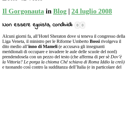
Il Gorgonauta
in
Blog
|
24 luglio 2008
Non essere egoista, condividi:
0
0
Alcuni giorni fa, all’Hotel Sheraton dove si teneva il congresso della
Liga Veneta, il ministro per le Riforme Umberto
Bossi
rivolgeva il
dito medio all’
inno di Mameli
(e accusava gli insegnanti
meridionali di occupare e invadere le aule delle scuole del nord)
prendendosela con un pezzo del testo (che afferma di per sè
Dov’è
la Vittoria?
Le porga la chioma Ché schiava di Roma Iddio la creò)
e
tuonando così contro la sudditanza dell’Italia (e in particolare del