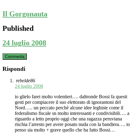
Il Gorgonauta
Published
24 luglio 2008
Commenta
Rispondi
rebelde86
24 luglio 2008
io glielo farei molto volentieri…. daltronde Bossi fa questi
gesti per compiacere il suo elettorato di ignorantoni del
Nord….. un peccato perchè alcune idee leghiste come il
federalismo fiscale sn molto interessanti e condivisibili…. a
riguardo a letto proprio oggi che una ragazza peruviana
rischia l’arresto per avere posato nuda con la bandiera…. io
penso sia molto + grave quello che ha fatto Bossi…