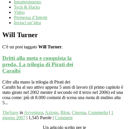
Intrattenimento
Tech & Hacks
Video
Premessa d’Intenti
Inviaci un’idea
Will Turner
C'è un post taggato
Will Turner
.
Dritti alla meta e conquista la
preda, La trilogia di Pirati dei
Caraibi
Cifre alla mano la trilogia di Pirati dei
Caraibi ha al suo attivo appena 5 anni di lavoro (il primo capitolo è
stato girato nel 2002 mentre il secondo ed il terzo nel 2006) ed una
cosa come: più di 8.000 costumi di scena una ruota di mulino alta
5...
TheSave
in
Avventura
,
Azione
,
Blog
,
Cinema
,
Commedia
|
1
giugno 2007
|
1,545 Parole
|
Comment
Un articolo scelto per te