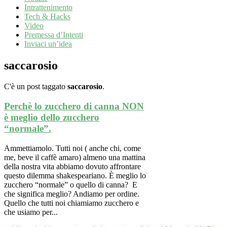
Intrattenimento
Tech & Hacks
Video
Premessa d’Intenti
Inviaci un’idea
saccarosio
C'è un post taggato
saccarosio
.
Perchè lo zucchero di canna NON
è meglio dello zucchero
“normale”.
Ammettiamolo. Tutti noi ( anche chi, come
me, beve il caffè amaro) almeno una mattina
della nostra vita abbiamo dovuto affrontare
questo dilemma shakespeariano. È meglio lo
zucchero “normale” o quello di canna? E
che significa meglio? Andiamo per ordine.
Quello che tutti noi chiamiamo zucchero e
che usiamo per...